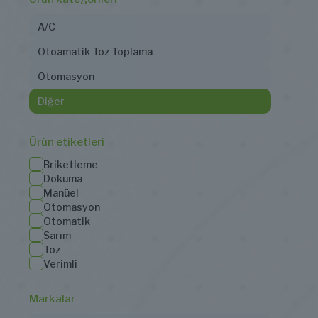
A/C
Otoamatik Toz Toplama
Otomasyon
Diğer
Ürün etiketleri
Briketleme
Dokuma
Manüel
Otomasyon
Otomatik
Sarım
Toz
Verimli
Markalar