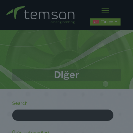
Türkçe
Diğer
Search
Ürün kategorileri