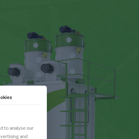
okies
d to analyse our
dvertising and